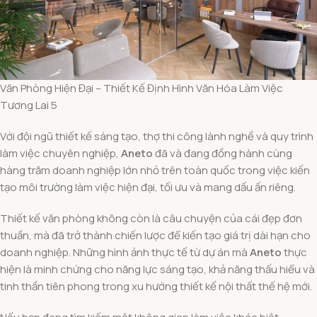
Văn Phòng Hiện Đại – Thiết Kế Định Hình Văn Hóa Làm Việc
Tương Lai 5
Với đội ngũ thiết kế sáng tạo, thợ thi công lành nghề và quy trình
làm việc chuyên nghiệp,
Aneto
đã và đang đồng hành cùng
hàng trăm doanh nghiệp lớn nhỏ trên toàn quốc trong việc kiến
tạo môi trường làm việc hiện đại, tối ưu và mang dấu ấn riêng.
Thiết kế văn phòng không còn là câu chuyện của cái đẹp đơn
thuần, mà đã trở thành chiến lược để kiến tạo giá trị dài hạn cho
doanh nghiệp. Những hình ảnh thực tế từ dự án mà
Aneto
thực
hiện là minh chứng cho năng lực sáng tạo, khả năng thấu hiểu và
tinh thần tiên phong trong xu hướng thiết kế nội thất thế hệ mới.