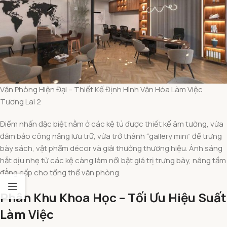
Văn Phòng Hiện Đại – Thiết Kế Định Hình Văn Hóa Làm Việc
Tương Lai 2
Điểm nhấn đặc biệt nằm ở các kệ tủ được thiết kế âm tường, vừa
đảm bảo công năng lưu trữ, vừa trở thành “gallery mini” để trưng
bày sách, vật phẩm décor và giải thưởng thương hiệu. Ánh sáng
hắt dịu nhẹ từ các kệ càng làm nổi bật giá trị trưng bày, nâng tầm
đẳng cấp cho tổng thể văn phòng.
Phân Khu Khoa Học – Tối Ưu Hiệu Suất
Làm Việc