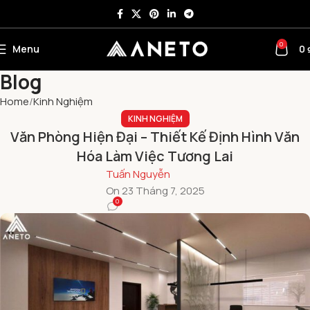
0
Menu
0
Blog
Home
Kinh Nghiệm
KINH NGHIỆM
Văn Phòng Hiện Đại – Thiết Kế Định Hình Văn
Hóa Làm Việc Tương Lai
Tuấn Nguyễn
On 23 Tháng 7, 2025
0