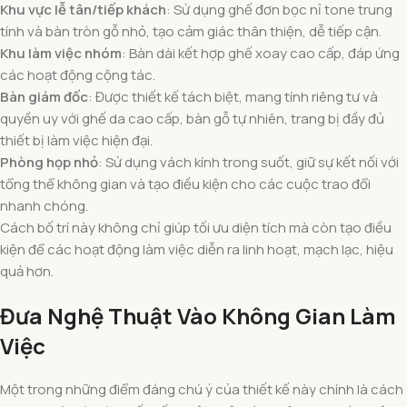
Khu vực lễ tân/tiếp khách
: Sử dụng ghế đơn bọc nỉ tone trung
tính và bàn tròn gỗ nhỏ, tạo cảm giác thân thiện, dễ tiếp cận.
Khu làm việc nhóm
: Bàn dài kết hợp ghế xoay cao cấp, đáp ứng
các hoạt động cộng tác.
Bàn giám đốc
: Được thiết kế tách biệt, mang tính riêng tư và
quyền uy với ghế da cao cấp, bàn gỗ tự nhiên, trang bị đầy đủ
thiết bị làm việc hiện đại.
Phòng họp nhỏ
: Sử dụng vách kính trong suốt, giữ sự kết nối với
tổng thể không gian và tạo điều kiện cho các cuộc trao đổi
nhanh chóng.
Cách bố trí này không chỉ giúp tối ưu diện tích mà còn tạo điều
kiện để các hoạt động làm việc diễn ra linh hoạt, mạch lạc, hiệu
quả hơn.
Đưa Nghệ Thuật Vào Không Gian Làm
Việc
Một trong những điểm đáng chú ý của thiết kế này chính là cách