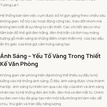
Tương Lai 1
Hệ thống bàn làm việc cụm được bố trí gọn gàng theo chiều sâu
không gian, hỗ trợ các hoạt động cộng tác, trao đổi nhóm mà
không làm mất đi sự riêng tư cần thiết. Các chi tiết décor như
tấm bản đồ thế giới đen trắng, đèn thả trần cá tính hay mảng
tường gỗ nhấn sáng là những điểm chạm thẩm mỹ, vừa tạo dấu
ấn thị giác vừa khơi gợi cảm hứng sáng tạo.
Ánh Sáng – Yếu Tố Vàng Trong Thiết
Kế Văn Phòng
Không gian văn phòng hiện đại không thể thiếu sự đầu tư kỹ
lưỡng vào hệ thống ánh sáng. Ở đây, ánh sáng được chia thành
hai lớp: ánh sáng tự nhiên len qua các lớp cửa kính và ánh sáng
nhân tạo từ hệ thống đèn âm trần, đèn thả và đèn hắt tủ. Chính
sự đan xen này đã giúp tạo nên một bầu không khí làm việc dễ
chịu, thư giãn và tràn đầy năng lượng.