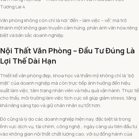
Tương Lai 4
Văn phòng không còn chỉ là nơi “đến – làm việc – về”, mà trở
thành một không gian truyền cảm hứng, phản ánh văn hóa riêng
biệt và bản sắc doanh nghiệp.
Nội Thất Văn Phòng – Đầu Tư Đúng Là
Lợi Thế Dài Hạn
Thiết kế văn phòng đẹp, khoa học và thẩm mỹ không chỉ là “bộ
mặt” của doanh nghiệp mà còn trực tiếp ảnh hưởng đến hiệu
suất làm việc, tâm trạng nhân viên và hiệu quả vận hành. Thực tế
cho thấy, môi trường làm việc tích cực sẽ giúp giảm stress, tăng
khả năng sáng tạo và giữ chân nhân sự tốt hơn.
Đó cũng là lý do các doanh nghiệp hiện nay, đặc biệt là trong
lĩnh vực dịch vụ, tài chính, công nghệ… ngày càng ưu tiên đầu tư
vào không gian nội thất chất lượng cao, với sự đồng hành của