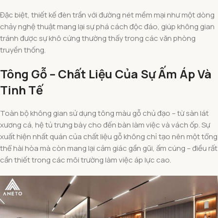
Đặc biệt, thiết kế đèn trần với đường nét mềm mại như một dòng
chảy nghệ thuật mang lại sự phá cách độc đáo, giúp không gian
tránh được sự khô cứng thường thấy trong các văn phòng
truyền thống.
Tông Gỗ – Chất Liệu Của Sự Ấm Áp Và
Tinh Tế
Toàn bộ không gian sử dụng tông màu gỗ chủ đạo – từ sàn lát
xương cá, hệ tủ trưng bày cho đến bàn làm việc và vách ốp. Sự
xuất hiện nhất quán của chất liệu gỗ không chỉ tạo nên một tổng
thể hài hòa mà còn mang lại cảm giác gần gũi, ấm cúng – điều rất
cần thiết trong các môi trường làm việc áp lực cao.