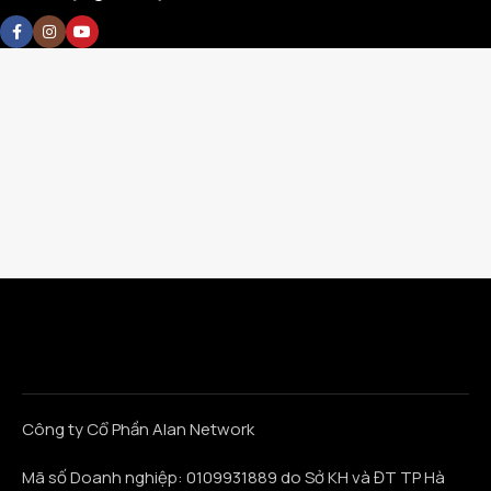
Công ty Cổ Phần Alan Network
Mã số Doanh nghiệp: 0109931889 do Sở KH và ĐT TP Hà