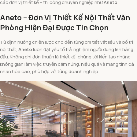
các đơn vị thiết kế – thi công chuyên nghiệp như
Aneto
.
Aneto – Đơn Vị Thiết Kế Nội Thất Văn
Phòng Hiện Đại Được Tin Chọn
Từ định hướng chiến lược cho đến từng chi tiết vật liệu và bố trí
nội thất,
Aneto
luôn đặt yếu tố trải nghiệm người dùng lên hàng
đầu. Không chỉ đơn thuần là thiết kế, chúng tôi kiến tạo những
không gian làm việc truyền cảm hứng, hiệu quả và mang tính cá
nhân hóa cao, phù hợp với từng doanh nghiệp.