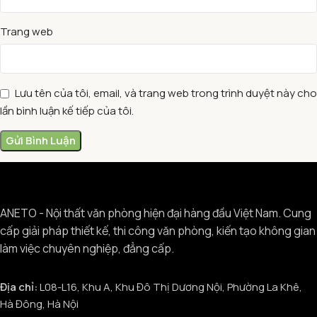
Trang web
Lưu tên của tôi, email, và trang web trong trình duyệt này cho
lần bình luận kế tiếp của tôi.
ANETO - Nội thất văn phòng hiện đại hàng đầu Việt Nam. Cung
cấp giải pháp thiết kế, thi công văn phòng, kiến tạo không gian
làm việc chuyên nghiệp, đẳng cấp.
Địa chỉ:
L08-L16, Khu A, Khu Đô Thị Dương Nội, Phường La Khê,
Hà Đông, Hà Nội