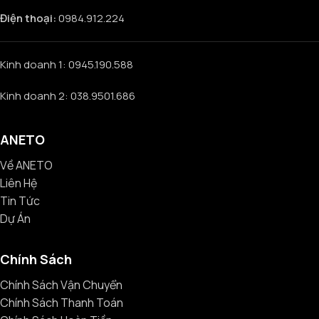
Điện thoại:
0984.912.224
Kinh doanh 1: 0945.190.588
Kinh doanh 2: 038.9501.686
ANETO
Về ANETO
Liên Hệ
Tin Tức
Dự Án
Chính Sách
Chính Sách Vận Chuyển
Chính Sách Thanh Toán