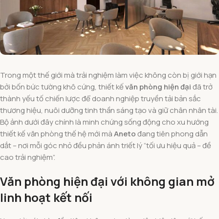
Trong một thế giới mà trải nghiệm làm việc không còn bị giới hạn
bởi bốn bức tường khô cứng, thiết kế
văn phòng hiện đại
đã trở
thành yếu tố chiến lược để doanh nghiệp truyền tải bản sắc
thương hiệu, nuôi dưỡng tinh thần sáng tạo và giữ chân nhân tài.
Bộ ảnh dưới đây chính là minh chứng sống động cho xu hướng
thiết kế văn phòng thế hệ mới mà
Aneto
đang tiên phong dẫn
dắt – nơi mỗi góc nhỏ đều phản ánh triết lý “tối ưu hiệu quả – đề
cao trải nghiệm”.
Văn phòng hiện đại với không gian mở
linh hoạt kết nối