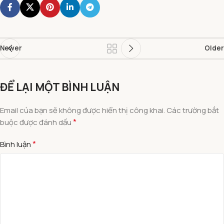
Newer
Older
ĐỂ LẠI MỘT BÌNH LUẬN
Email của bạn sẽ không được hiển thị công khai.
Các trường bắt
*
buộc được đánh dấu
*
Bình luận