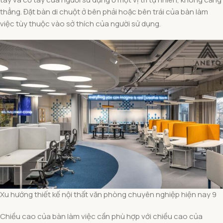
thẳng. Đặt bàn di chuột ở bên phải hoặc bên trái của bàn làm
việc tùy thuộc vào sở thích của người sử dụng.
Xu hướng thiết kế nội thất văn phòng chuyên nghiệp hiện nay 9
Chiều cao của bàn làm việc cần phù hợp với chiều cao của