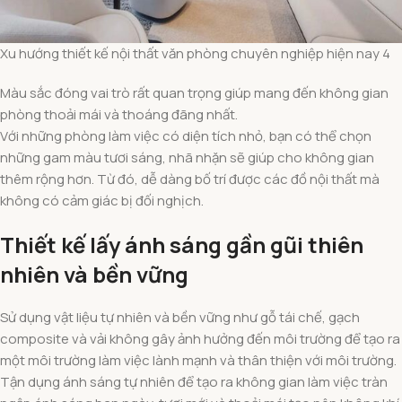
Xu hướng thiết kế nội thất văn phòng chuyên nghiệp hiện nay 4
Màu sắc đóng vai trò rất quan trọng giúp mang đến không gian
phòng thoải mái và thoáng đãng nhất.
Với những phòng làm việc có diện tích nhỏ, bạn có thể chọn
những gam màu tươi sáng, nhã nhặn sẽ giúp cho không gian
thêm rộng hơn. Từ đó, dễ dàng bố trí được các đồ nội thất mà
không có cảm giác bị đối nghịch.
Thiết kế lấy ánh sáng gần gũi thiên
nhiên và bền vững
Sử dụng vật liệu tự nhiên và bền vững như gỗ tái chế, gạch
composite và vải không gây ảnh hưởng đến môi trường để tạo ra
một môi trường làm việc lành mạnh và thân thiện với môi trường.
Tận dụng ánh sáng tự nhiên để tạo ra không gian làm việc tràn