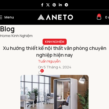
0
Menu
0
Blog
Home
Kinh Nghiệm
KINH NGHIỆM
Xu hướng thiết kế nội thất văn phòng chuyên
nghiệp hiện nay
Tuấn Nguyễn
On 5 Tháng 4, 2024
0