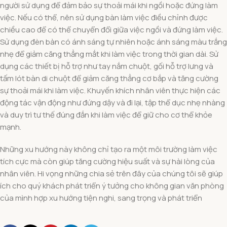
người sử dụng để đảm bảo sự thoải mái khi ngồi hoặc đứng làm
việc. Nếu có thể, nên sử dụng bàn làm việc điều chỉnh được
chiều cao để có thể chuyển đổi giữa việc ngồi và đứng làm việc.
Sử dụng đèn bàn có ánh sáng tự nhiên hoặc ánh sáng màu trắng
nhẹ để giảm căng thẳng mắt khi làm việc trong thời gian dài. Sử
dụng các thiết bị hỗ trợ như tay nắm chuột, gối hỗ trợ lưng và
tấm lót bàn di chuột để giảm căng thẳng cơ bắp và tăng cường
sự thoải mái khi làm việc. Khuyến khích nhân viên thực hiện các
động tác vận động như đứng dậy và đi lại, tập thể dục nhẹ nhàng
và duy trì tư thế đúng đắn khi làm việc để giữ cho cơ thể khỏe
mạnh.
Những xu hướng này không chỉ tạo ra một môi trường làm việc
tích cực mà còn giúp tăng cường hiệu suất và sự hài lòng của
nhân viên. Hi vọng những chia sẻ trên đây của chúng tôi sẽ giúp
ích cho quý khách phát triển ý tưởng cho không gian văn phòng
của mình hợp xu hướng tiện nghi, sang trọng và phát triển