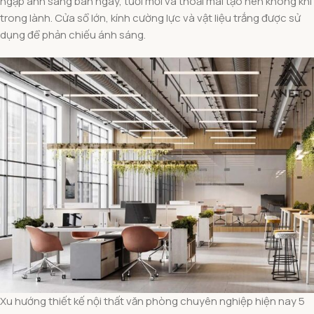
ngập ánh sáng ban ngày, tươi mới và thoải mái tạo nên không khí
trong lành. Cửa sổ lớn, kính cường lực và vật liệu trắng được sử
dụng để phản chiếu ánh sáng.
Xu hướng thiết kế nội thất văn phòng chuyên nghiệp hiện nay 5