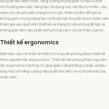
dụng để tạo điểm nhấn, tăng cường không gian và tạo ra một
môi trường làm việc sáng tạo. Sử dụng các vật liệu tự nhiên, cây
xanh và các phụ kiện trang trí như gối, thảm và đèn để tạo ra
không gian chung sáng tạo và thoải mái. Khuyến khích nhân viên
tham gia vào quá trình thiết kế và trang trí văn phòng để tạo ra
không gian làm việc phản ánh phong cách và cá nhân của họ.
Thiết kế ergonomics
Đảm bảo các nội thất và thiết bị trong văn phòng được thiết kế
theo nguyên tắc ergonomics. Thiết kế văn phòng theo nguyên
tắc ergonomics không chỉ giúp giảm căng thẳng cơ bắp và đau
lưng mà còn tăng cường hiệu suất làm việc và sự thoải mái của
nhân viên.