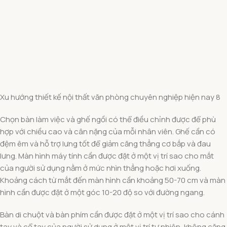
Xu hướng thiết kế nội thất văn phòng chuyên nghiệp hiện nay 8
Chọn bàn làm việc và ghế ngồi có thể điều chỉnh được để phù
hợp với chiều cao và cân nặng của mỗi nhân viên. Ghế cần có
đệm êm và hỗ trợ lưng tốt để giảm căng thẳng cơ bắp và đau
lưng. Màn hình máy tính cần được đặt ở một vị trí sao cho mắt
của người sử dụng nằm ở mức nhìn thẳng hoặc hơi xuống.
Khoảng cách từ mắt đến màn hình cần khoảng 50-70 cm và màn
hình cần được đặt ở một góc 10-20 độ so với đường ngang.
Bàn di chuột và bàn phím cần được đặt ở một vị trí sao cho cánh
tay và cổ tay của người sử dụng ở một vị trí tự nhiên, không căng