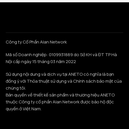
Công ty Cổ Phần Alan Network
Mã số Doanh nghiệp: 0109931889 do Sở KH và ĐT TP Hà
Nội cấp ngày 15 tháng 03 năm 2022
Sử dụng nội dung và dịch vụ tại ANETO có nghĩa là bạn
đồng ý với Thỏa thuật sử dụng và Chính sách bảo mật của
chúng tôi.
Bản quyền về thiết kế sản phẩm và thương hiệu ANETO
thuộc Công ty cổ phần Alan Network được bảo hộ độc
quyền ở Việt Nam.